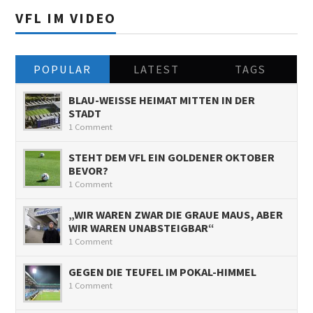
VFL IM VIDEO
POPULAR
LATEST
TAGS
BLAU-WEISSE HEIMAT MITTEN IN DER S
TADT
1 Comment
STEHT DEM VFL EIN GOLDENER OKTOBER
BEVOR?
1 Comment
„WIR WAREN ZWAR DIE GRAUE MAUS, ABER
WIR WAREN UNABSTEIGBAR“
1 Comment
GEGEN DIE TEUFEL IM POKAL-HIMMEL
1 Comment