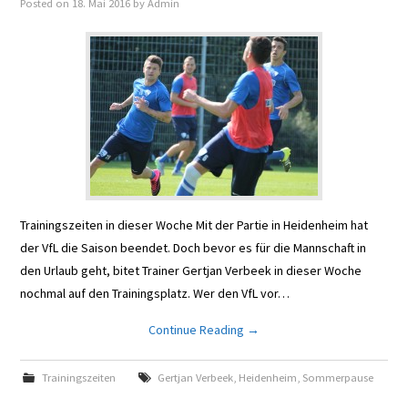
Posted on
18. Mai 2016
by
Admin
ECKFAHNE
LEGENDÄR
TERMINE
SUPPORT
Trainingszeiten in dieser Woche Mit der Partie in Heidenheim hat
der VfL die Saison beendet. Doch bevor es für die Mannschaft in
den Urlaub geht, bitet Trainer Gertjan Verbeek in dieser Woche
nochmal auf den Trainingsplatz. Wer den VfL vor…
Continue Reading
→
Trainingszeiten
Gertjan Verbeek
,
Heidenheim
,
Sommerpause