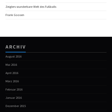
Zeiglers wunderbare Welt des Fußballs
Frank Goosen
ARCHIV
August 2016
Mai 2016
April 2016
März 2016
Februar 2016
Januar 2016
Dezember 2015